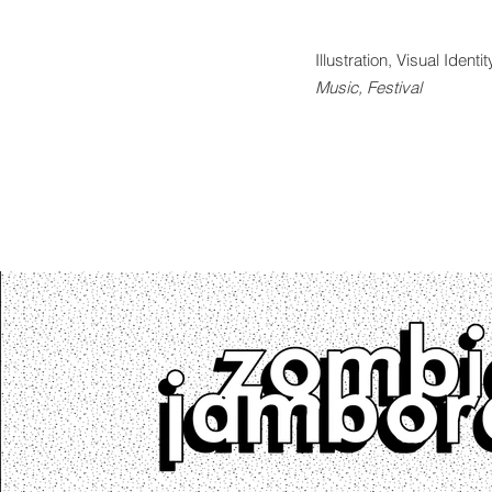
Illustration, Visual Identit
Music, Festival