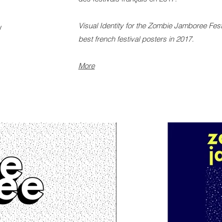
Visual Identity for the Zombie Jamboree Festi
y
best french festival posters in 2017.
More