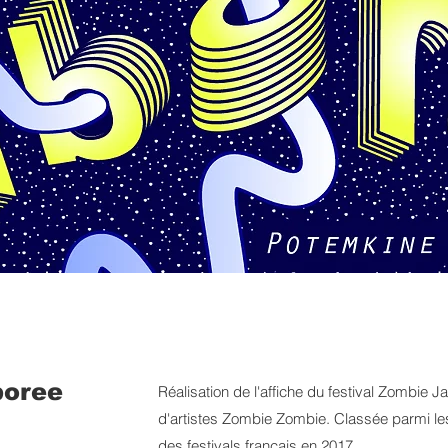
boree
Réalisation de l'affiche du festival Zombie 
d'artistes Zombie Zombie. Classée parmi les
des festivals français en 2017.