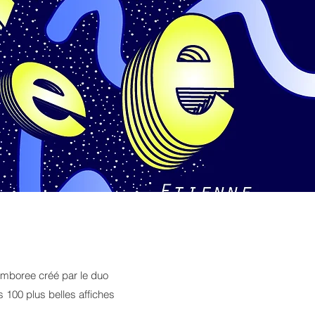
Jamboree créé par le duo
 100 plus belles affiches