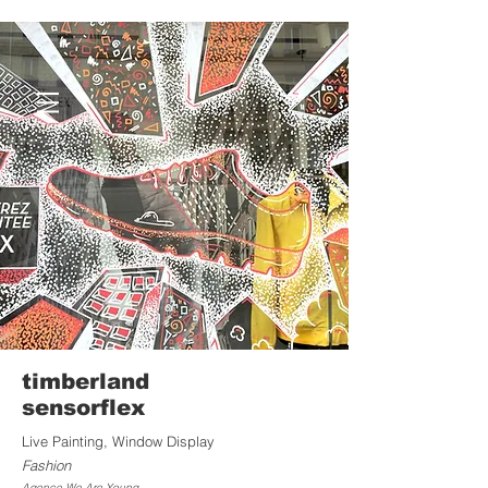
timberland
sensorflex
Live Painting, Window Display
Fashion
Agence We Are Young