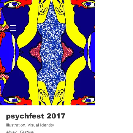
psychfest 2017
Illustration, Visual Identity
Music, Festival